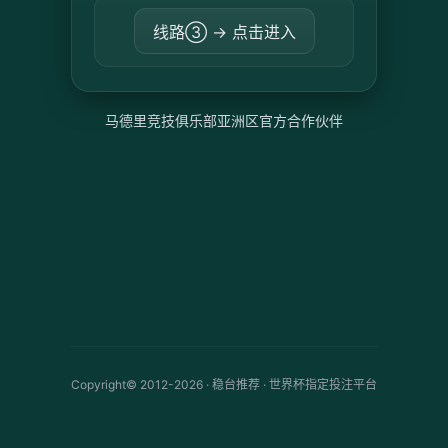
线路③ → 点击进入
马德里竞技俱乐部亚洲区官方合作伙伴
Copyright© 2012-2026 · 稳台推荐 · 世界杯指定投注平台